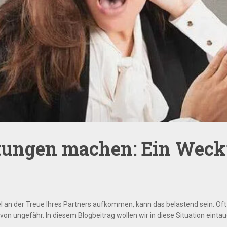
ungen machen: Ein Weckr
el an der Treue Ihres Partners aufkommen, kann das belastend sein. Of
on ungefähr. In diesem Blogbeitrag wollen wir in diese Situation eintau