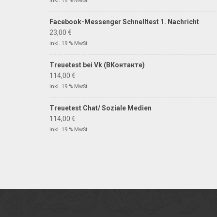
inkl. 19 % MwSt.
Facebook-Messenger Schnelltest 1. Nachricht
23,00
€
inkl. 19 % MwSt.
Treuetest bei Vk (ВКонтакте)
114,00
€
inkl. 19 % MwSt.
Treuetest Chat/ Soziale Medien
114,00
€
inkl. 19 % MwSt.