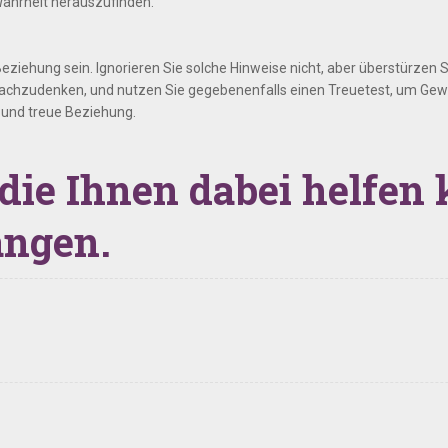
Wahrheit herauszufinden.
ziehung sein. Ignorieren Sie solche Hinweise nicht, aber überstürzen Si
 nachzudenken, und nutzen Sie gegebenenfalls einen Treuetest, um Gewi
e und treue Beziehung.
 die Ihnen dabei helfe
angen.