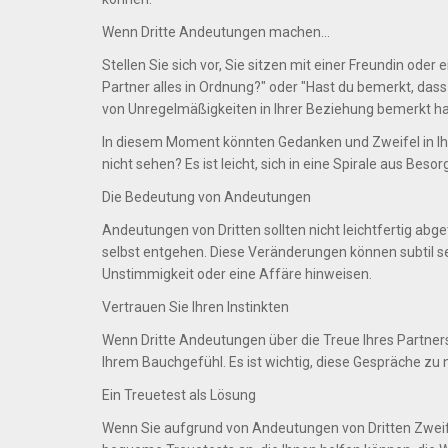
Wenn Dritte Andeutungen machen...
Stellen Sie sich vor, Sie sitzen mit einer Freundin od
Partner alles in Ordnung?" oder "Hast du bemerkt, dass
von Unregelmäßigkeiten in Ihrer Beziehung bemerkt h
In diesem Moment könnten Gedanken und Zweifel in I
nicht sehen? Es ist leicht, sich in eine Spirale aus Bes
Die Bedeutung von Andeutungen
Andeutungen von Dritten sollten nicht leichtfertig ab
selbst entgehen. Diese Veränderungen können subtil s
Unstimmigkeit oder eine Affäre hinweisen.
Vertrauen Sie Ihren Instinkten
Wenn Dritte Andeutungen über die Treue Ihres Partners
Ihrem Bauchgefühl. Es ist wichtig, diese Gespräche z
Ein Treuetest als Lösung
Wenn Sie aufgrund von Andeutungen von Dritten Zweifel