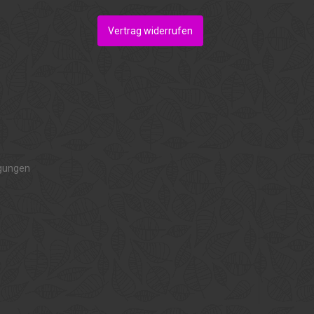
Vertrag widerrufen
gungen