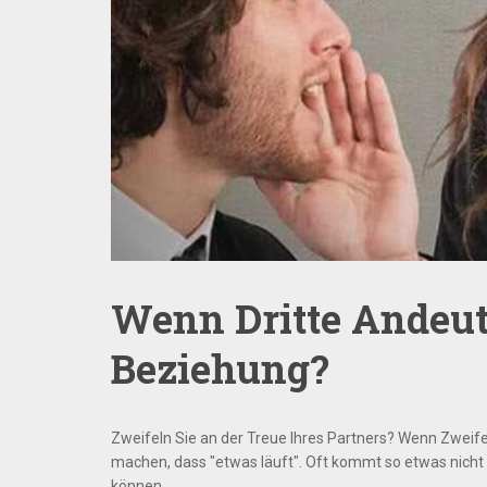
Wenn Dritte Andeut
Beziehung?
Zweifeln Sie an der Treue Ihres Partners? Wenn Zweif
machen, dass "etwas läuft". Oft kommt so etwas nicht v
können.