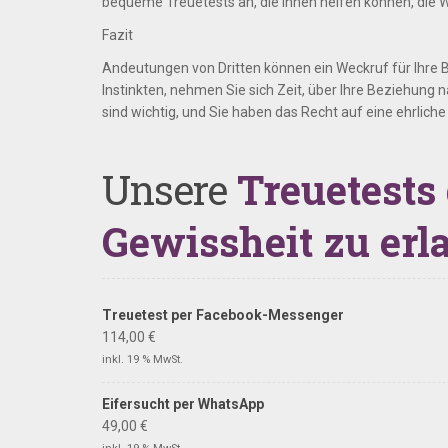
bequeme Treuetests an, die Ihnen helfen können, die 
Fazit
Andeutungen von Dritten können ein Weckruf für Ihre Be
Instinkten, nehmen Sie sich Zeit, über Ihre Beziehung
sind wichtig, und Sie haben das Recht auf eine ehrlich
Unsere
Treuetests
Gewissheit zu erl
Treuetest per Facebook-Messenger
114,00
€
inkl. 19 % MwSt.
Eifersucht per WhatsApp
49,00
€