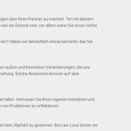
ngen über Ihren Partner zu machen. "Ist mit deinem
 wie ein Schock sein, vor allem wenn Sie zuvor nichts
n? Haben sie tatsächlich etwas bemerkt, das Sie
ck von außen und bemerken Veränderungen, die uns
eziehung. Solche Anzeichen können auf eine
rfallen. Vertrauen Sie Ihren eigenen Instinkten und
 von Problemen zu reflektieren.
t sein, Klarheit zu gewinnen. Bei Law-Love bieten wir