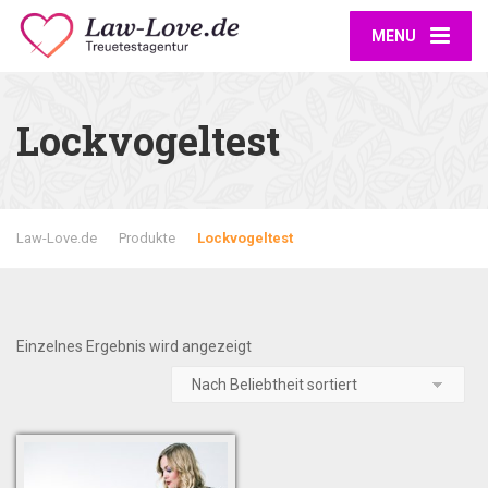
MENU
Lockvogeltest
Law-Love.de
Produkte
Lockvogeltest
Einzelnes Ergebnis wird angezeigt