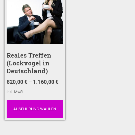
Reales Treffen
(Lockvogel in
Deutschland)
820,00
€
–
1.160,00
€
inkl. MwSt.
AUSFÜHRUNG WÄHLEN