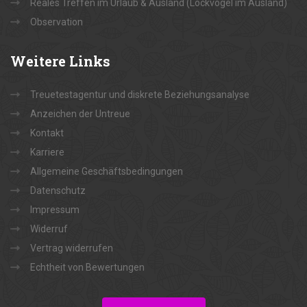
Reales Treffen im Urlaub & Ausland (Lockvogel im Ausland)
Observation
Weitere
Links
Treuetestagentur und diskrete Beziehungsanalyse
Anzeichen der Untreue
Kontakt
Karriere
Allgemeine Geschäftsbedingungen
Datenschutz
Impressum
Widerruf
Vertrag widerrufen
Echtheit von Bewertungen