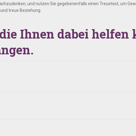
 nachzudenken, und nutzen Sie gegebenenfalls einen Treuetest, um Gewi
e und treue Beziehung.
 die Ihnen dabei helfe
angen.