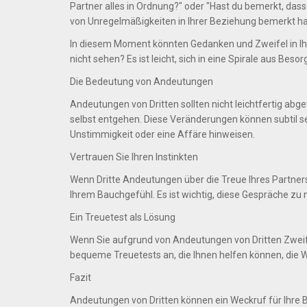
Partner alles in Ordnung?" oder "Hast du bemerkt, dass
von Unregelmäßigkeiten in Ihrer Beziehung bemerkt h
In diesem Moment könnten Gedanken und Zweifel in I
nicht sehen? Es ist leicht, sich in eine Spirale aus Bes
Die Bedeutung von Andeutungen
Andeutungen von Dritten sollten nicht leichtfertig ab
selbst entgehen. Diese Veränderungen können subtil s
Unstimmigkeit oder eine Affäre hinweisen.
Vertrauen Sie Ihren Instinkten
Wenn Dritte Andeutungen über die Treue Ihres Partners
Ihrem Bauchgefühl. Es ist wichtig, diese Gespräche z
Ein Treuetest als Lösung
Wenn Sie aufgrund von Andeutungen von Dritten Zweifel
bequeme Treuetests an, die Ihnen helfen können, die 
Fazit
Andeutungen von Dritten können ein Weckruf für Ihre Be