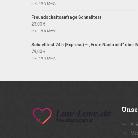
inkl. 19 % MwSt.
Freundschafts­anfrage Schnelltest
23,00
€
inkl. 19 % MwSt.
Schnelltest 24 h (Express) – „Erste Nachricht“ über
79,00
€
inkl. 19 % MwSt.
Unse
All
Mes