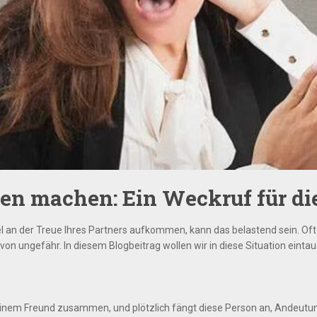
en machen: Ein Weckruf für di
el an der Treue Ihres Partners aufkommen, kann das belastend sein. Of
on ungefähr. In diesem Blogbeitrag wollen wir in diese Situation eintau
er einem Freund zusammen, und plötzlich fängt diese Person an, Andeutu