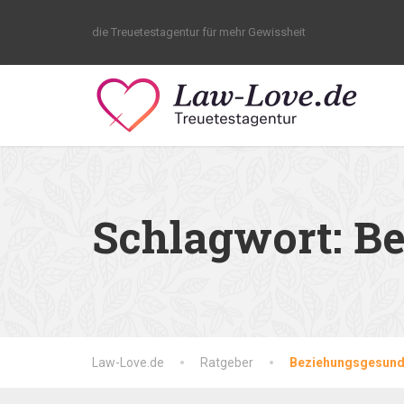
die Treuetestagentur für mehr Gewissheit
Schlagwort:
Be
Law-Love.de
Ratgeber
Beziehungsgesund