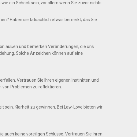
 wie ein Schock sein, vor allem wenn Sie zuvor nichts
n? Haben sie tatsächlich etwas bemerkt, das Sie
ck von außen und bemerken Veränderungen, die uns
eziehung. Solche Anzeichen können auf eine
rfallen. Vertrauen Sie Ihren eigenen Instinkten und
 von Problemen zu reflektieren.
t sein, Klarheit zu gewinnen. Bei Law-Love bieten wir
e auch keine voreiligen Schlüsse. Vertrauen Sie Ihren