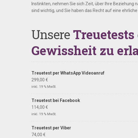
Instinkten, nehmen Sie sich Zeit, über Ihre Beziehung
sind wichtig, und Sie haben das Recht auf eine ehrlich
Unsere
Treuetests
Gewissheit zu erl
Treuetest per WhatsApp Videoanruf
299,00
€
inkl. 19 % MwSt.
Treuetest bei Facebook
114,00
€
inkl. 19 % MwSt.
Treuetest per Viber
74,00
€