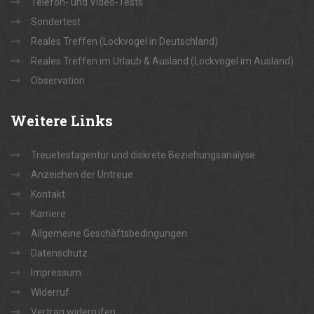
Telefon- und Video-Tests
Sondertest
Reales Treffen (Lockvogel in Deutschland)
Reales Treffen im Urlaub & Ausland (Lockvogel im Ausland)
Observation
Weitere
Links
Treuetestagentur und diskrete Beziehungsanalyse
Anzeichen der Untreue
Kontakt
Karriere
Allgemeine Geschäftsbedingungen
Datenschutz
Impressum
Widerruf
Vertrag widerrufen