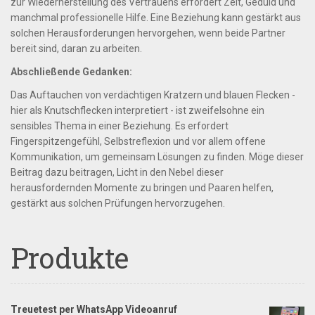
zur Wiederherstellung des Vertrauens erfordert Zeit, Geduld und
manchmal professionelle Hilfe. Eine Beziehung kann gestärkt aus
solchen Herausforderungen hervorgehen, wenn beide Partner
bereit sind, daran zu arbeiten.
Abschließende Gedanken:
Das Auftauchen von verdächtigen Kratzern und blauen Flecken -
hier als Knutschflecken interpretiert - ist zweifelsohne ein
sensibles Thema in einer Beziehung. Es erfordert
Fingerspitzengefühl, Selbstreflexion und vor allem offene
Kommunikation, um gemeinsam Lösungen zu finden. Möge dieser
Beitrag dazu beitragen, Licht in den Nebel dieser
herausfordernden Momente zu bringen und Paaren helfen,
gestärkt aus solchen Prüfungen hervorzugehen.
Produkte
Treuetest per WhatsApp Videoanruf