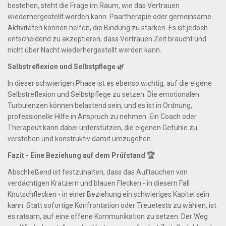
bestehen, steht die Frage im Raum, wie das Vertrauen
wiederhergestellt werden kann. Paartherapie oder gemeinsame
Aktivitäten können helfen, die Bindung zu stärken. Es ist jedoch
entscheidend zu akzeptieren, dass Vertrauen Zeit braucht und
nicht über Nacht wiederhergestellt werden kann.
Selbstreflexion und Selbstpflege 🌿
In dieser schwierigen Phase ist es ebenso wichtig, auf die eigene
Selbstreflexion und Selbstpflege zu setzen. Die emotionalen
Turbulenzen können belastend sein, und es ist in Ordnung,
professionelle Hilfe in Anspruch zu nehmen. Ein Coach oder
Therapeut kann dabei unterstützen, die eigenen Gefühle zu
verstehen und konstruktiv damit umzugehen.
Fazit - Eine Beziehung auf dem Prüfstand 🏆
Abschließend ist festzuhalten, dass das Auftauchen von
verdächtigen Kratzern und blauen Flecken - in diesem Fall
Knutschflecken - in einer Beziehung ein schwieriges Kapitel sein
kann. Statt sofortige Konfrontation oder Treuetests zu wählen, ist
es ratsam, auf eine offene Kommunikation zu setzen. Der Weg