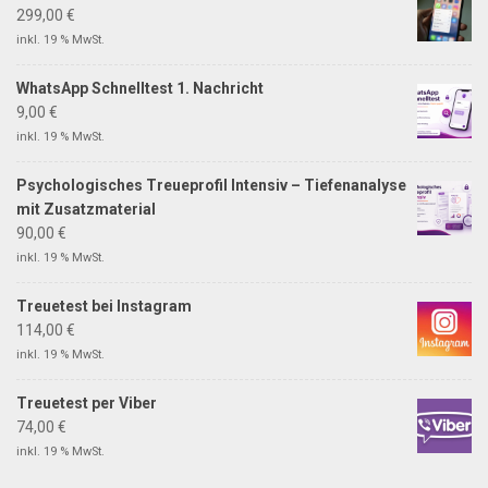
299,00
€
inkl. 19 % MwSt.
WhatsApp Schnelltest 1. Nachricht
9,00
€
inkl. 19 % MwSt.
Psychologisches Treueprofil Intensiv – Tiefenanalyse
mit Zusatzmaterial
90,00
€
inkl. 19 % MwSt.
Treuetest bei Instagram
114,00
€
inkl. 19 % MwSt.
Treuetest per Viber
74,00
€
inkl. 19 % MwSt.