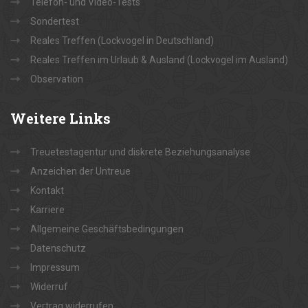
Telefon- und Video-Tests
Sondertest
Reales Treffen (Lockvogel in Deutschland)
Reales Treffen im Urlaub & Ausland (Lockvogel im Ausland)
Observation
Weitere
Links
Treuetestagentur und diskrete Beziehungsanalyse
Anzeichen der Untreue
Kontakt
Karriere
Allgemeine Geschäftsbedingungen
Datenschutz
Impressum
Widerruf
Vertrag widerrufen