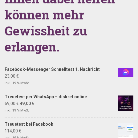
können mehr
Gewissheit zu
erlangen.
Facebook-Messenger Schnelltest 1. Nachricht
23,00
€
inkl. 19 % MwSt.
Treuetest per WhatsApp – diskret online
69,00
€
49,00
€
inkl. 19 % MwSt.
Treuetest bei Facebook
114,00
€
inkl. 19 % MwSt.