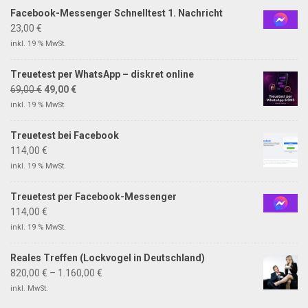
Facebook-Messenger Schnelltest 1. Nachricht
23,00
€
inkl. 19 % MwSt.
Treuetest per WhatsApp – diskret online
69,00
€
49,00
€
inkl. 19 % MwSt.
Treuetest bei Facebook
114,00
€
inkl. 19 % MwSt.
Treuetest per Facebook-Messenger
114,00
€
inkl. 19 % MwSt.
Reales Treffen (Lockvogel in Deutschland)
820,00
€
–
1.160,00
€
inkl. MwSt.