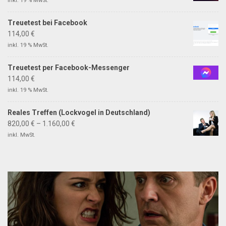
inkl. 19 % MwSt.
Treuetest bei Facebook
114,00
€
inkl. 19 % MwSt.
Treuetest per Facebook-Messenger
114,00
€
inkl. 19 % MwSt.
Reales Treffen (Lockvogel in Deutschland)
820,00
€
–
1.160,00
€
inkl. MwSt.