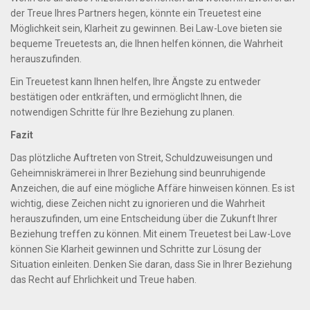
der Treue Ihres Partners hegen, könnte ein Treuetest eine
Möglichkeit sein, Klarheit zu gewinnen. Bei Law-Love bieten sie
bequeme Treuetests an, die Ihnen helfen können, die Wahrheit
herauszufinden.
Ein Treuetest kann Ihnen helfen, Ihre Ängste zu entweder
bestätigen oder entkräften, und ermöglicht Ihnen, die
notwendigen Schritte für Ihre Beziehung zu planen.
Fazit
Das plötzliche Auftreten von Streit, Schuldzuweisungen und
Geheimniskrämerei in Ihrer Beziehung sind beunruhigende
Anzeichen, die auf eine mögliche Affäre hinweisen können. Es ist
wichtig, diese Zeichen nicht zu ignorieren und die Wahrheit
herauszufinden, um eine Entscheidung über die Zukunft Ihrer
Beziehung treffen zu können. Mit einem Treuetest bei Law-Love
können Sie Klarheit gewinnen und Schritte zur Lösung der
Situation einleiten. Denken Sie daran, dass Sie in Ihrer Beziehung
das Recht auf Ehrlichkeit und Treue haben.