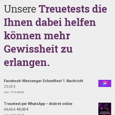
Unsere
Treuetests die
Ihnen dabei helfen
können mehr
Gewissheit zu
erlangen.
Facebook-Messenger Schnelltest 1. Nachricht
23,00
€
inkl. 19 % MwSt.
Treuetest per WhatsApp – diskret online
69,00
€
49,00
€