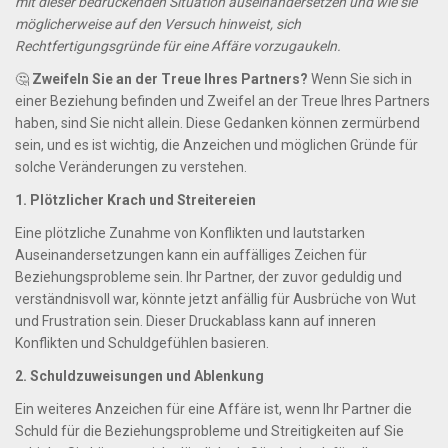
mit dieser bedrückenden Situation auseinandersetzen und wie sie
möglicherweise auf den Versuch hinweist, sich
Rechtfertigungsgründe für eine Affäre vorzugaukeln.
🤔
Zweifeln Sie an der Treue Ihres Partners?
Wenn Sie sich in
einer Beziehung befinden und Zweifel an der Treue Ihres Partners
haben, sind Sie nicht allein. Diese Gedanken können zermürbend
sein, und es ist wichtig, die Anzeichen und möglichen Gründe für
solche Veränderungen zu verstehen.
1. Plötzlicher Krach und Streitereien
Eine plötzliche Zunahme von Konflikten und lautstarken
Auseinandersetzungen kann ein auffälliges Zeichen für
Beziehungsprobleme sein. Ihr Partner, der zuvor geduldig und
verständnisvoll war, könnte jetzt anfällig für Ausbrüche von Wut
und Frustration sein. Dieser Druckablass kann auf inneren
Konflikten und Schuldgefühlen basieren.
2. Schuldzuweisungen und Ablenkung
Ein weiteres Anzeichen für eine Affäre ist, wenn Ihr Partner die
Schuld für die Beziehungsprobleme und Streitigkeiten auf Sie