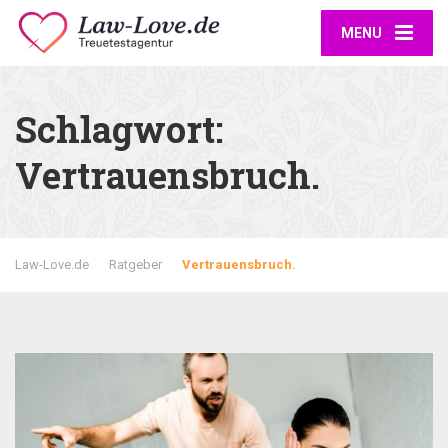
MENU
Schlagwort:
Vertrauensbruch.
Law-Love.de
Ratgeber
Vertrauensbruch.