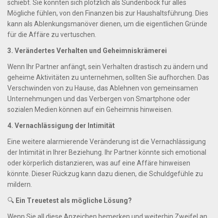
schiebt. Sie könnten sich plötzlich als Sündenbock für alles
Mögliche fühlen, von den Finanzen bis zur Haushaltsführung. Dies
kann als Ablenkungsmanöver dienen, um die eigentlichen Gründe
für die Affäre zu vertuschen.
3. Verändertes Verhalten und Geheimniskrämerei
Wenn Ihr Partner anfängt, sein Verhalten drastisch zu ändern und
geheime Aktivitäten zu unternehmen, sollten Sie aufhorchen. Das
Verschwinden von zu Hause, das Ablehnen von gemeinsamen
Unternehmungen und das Verbergen von Smartphone oder
sozialen Medien können auf ein Geheimnis hinweisen.
4. Vernachlässigung der Intimität
Eine weitere alarmierende Veränderung ist die Vernachlässigung
der Intimität in Ihrer Beziehung. Ihr Partner könnte sich emotional
oder körperlich distanzieren, was auf eine Affäre hinweisen
könnte. Dieser Rückzug kann dazu dienen, die Schuldgefühle zu
mildern.
🔍
Ein Treuetest als mögliche Lösung?
Wenn Sie all diese Anzeichen bemerken und weiterhin Zweifel an