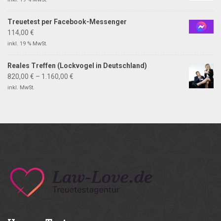
Treuetest per Facebook-Messenger
114,00
€
inkl. 19 % MwSt.
Reales Treffen (Lockvogel in Deutschland)
820,00
€
–
1.160,00
€
inkl. MwSt.