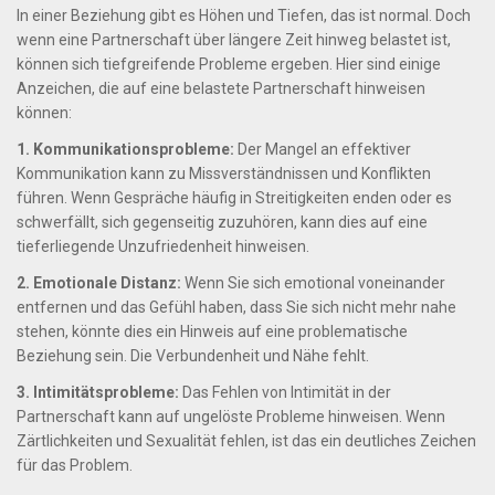
In einer Beziehung gibt es Höhen und Tiefen, das ist normal. Doch
wenn eine Partnerschaft über längere Zeit hinweg belastet ist,
können sich tiefgreifende Probleme ergeben. Hier sind einige
Anzeichen, die auf eine belastete Partnerschaft hinweisen
können:
1. Kommunikationsprobleme:
Der Mangel an effektiver
Kommunikation kann zu Missverständnissen und Konflikten
führen. Wenn Gespräche häufig in Streitigkeiten enden oder es
schwerfällt, sich gegenseitig zuzuhören, kann dies auf eine
tieferliegende Unzufriedenheit hinweisen.
2. Emotionale Distanz:
Wenn Sie sich emotional voneinander
entfernen und das Gefühl haben, dass Sie sich nicht mehr nahe
stehen, könnte dies ein Hinweis auf eine problematische
Beziehung sein. Die Verbundenheit und Nähe fehlt.
3. Intimitätsprobleme:
Das Fehlen von Intimität in der
Partnerschaft kann auf ungelöste Probleme hinweisen. Wenn
Zärtlichkeiten und Sexualität fehlen, ist das ein deutliches Zeichen
für das Problem.