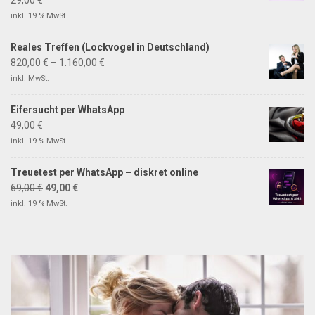
inkl. 19 % MwSt.
Reales Treffen (Lockvogel in Deutschland)
820,00
€
–
1.160,00
€
inkl. MwSt.
Eifersucht per WhatsApp
49,00
€
inkl. 19 % MwSt.
Treuetest per WhatsApp – diskret online
69,00
€
49,00
€
inkl. 19 % MwSt.