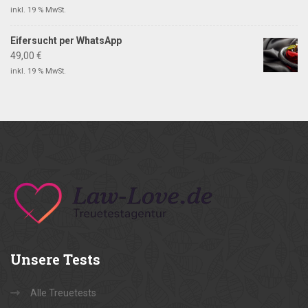
inkl. 19 % MwSt.
Eifersucht per WhatsApp
49,00
€
inkl. 19 % MwSt.
Unsere
Tests
Alle Treuetests