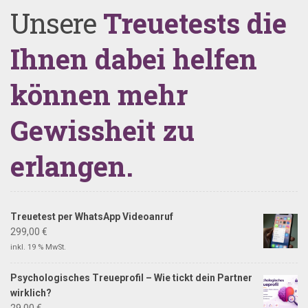
Unsere
Treuetests die
Ihnen dabei helfen
können mehr
Gewissheit zu
erlangen.
Treuetest per WhatsApp Videoanruf
299,00
€
inkl. 19 % MwSt.
Psychologisches Treueprofil – Wie tickt dein Partner
wirklich?
29,00
€