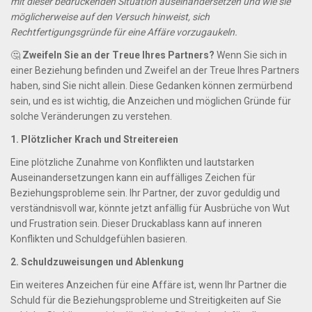
mit dieser bedrückenden Situation auseinandersetzen und wie sie
möglicherweise auf den Versuch hinweist, sich
Rechtfertigungsgründe für eine Affäre vorzugaukeln.
🤔
Zweifeln Sie an der Treue Ihres Partners?
Wenn Sie sich in
einer Beziehung befinden und Zweifel an der Treue Ihres Partners
haben, sind Sie nicht allein. Diese Gedanken können zermürbend
sein, und es ist wichtig, die Anzeichen und möglichen Gründe für
solche Veränderungen zu verstehen.
1. Plötzlicher Krach und Streitereien
Eine plötzliche Zunahme von Konflikten und lautstarken
Auseinandersetzungen kann ein auffälliges Zeichen für
Beziehungsprobleme sein. Ihr Partner, der zuvor geduldig und
verständnisvoll war, könnte jetzt anfällig für Ausbrüche von Wut
und Frustration sein. Dieser Druckablass kann auf inneren
Konflikten und Schuldgefühlen basieren.
2. Schuldzuweisungen und Ablenkung
Ein weiteres Anzeichen für eine Affäre ist, wenn Ihr Partner die
Schuld für die Beziehungsprobleme und Streitigkeiten auf Sie