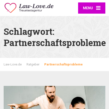
MENU
Schlagwort:
Partnerschaftsprobleme
Law-Love.de
Ratgeber
Partnerschaftsprobleme