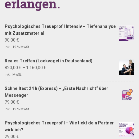
erlangen.
Psychologisches Treueprofil Intensiv – Tiefenanalyse
mit Zusatzmaterial
90,00
€
inkl. 19 % MwSt.
Reales Treffen (Lockvogel in Deutschland)
820,00
€
–
1.160,00
€
inkl. MwSt.
Schnelltest 24 h (Express) – „Erste Nachricht“ über
Messenger
79,00
€
inkl. 19 % MwSt.
Psychologisches Treueprofil – Wie tickt dein Partner
wirklich?
29,00
€