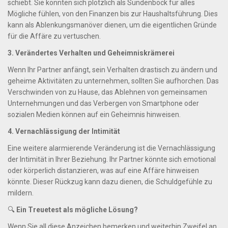
schiebt. Sie könnten sich plötzlich als Sündenbock für alles
Mögliche fühlen, von den Finanzen bis zur Haushaltsführung. Dies
kann als Ablenkungsmanöver dienen, um die eigentlichen Gründe
für die Affäre zu vertuschen.
3. Verändertes Verhalten und Geheimniskrämerei
Wenn Ihr Partner anfängt, sein Verhalten drastisch zu ändern und
geheime Aktivitäten zu unternehmen, sollten Sie aufhorchen. Das
Verschwinden von zu Hause, das Ablehnen von gemeinsamen
Unternehmungen und das Verbergen von Smartphone oder
sozialen Medien können auf ein Geheimnis hinweisen.
4. Vernachlässigung der Intimität
Eine weitere alarmierende Veränderung ist die Vernachlässigung
der Intimität in Ihrer Beziehung. Ihr Partner könnte sich emotional
oder körperlich distanzieren, was auf eine Affäre hinweisen
könnte. Dieser Rückzug kann dazu dienen, die Schuldgefühle zu
mildern.
🔍
Ein Treuetest als mögliche Lösung?
Wenn Sie all diese Anzeichen bemerken und weiterhin Zweifel an