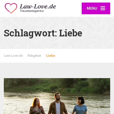
MENU
Schlagwort:
Liebe
Law-Love.de
Ratgeber
Liebe