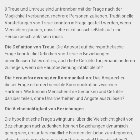
🚦 Treue und Untreue sind untrennbar mit der Frage nach der
Möglichkeit verbunden, mehrere Personen zu lieben. Traditionelle
Vorstellungen von Treue könnten in Frage gestellt werden, wenn
Menschen glauben, dass Liebe nicht ausschließlich auf eine
Person beschränkt sein muss.
Die Definition von Treue:
Die Antwort auf die hypothetische
Frage könnte die Definition von Treue in Beziehungen
beeinflussen. Ist es untreu, auch tiefe Gefühle für jemand anderen
zu hegen, wenn die Hauptbeziehung intakt bleibt?
Die Herausforderung der Kommunikation:
Das Ansprechen
dieser Frage erfordert sensible Kommunikation zwischen
Partnern. Wie können Menschen ihre Gedanken und Gefühle
darüber teilen, ohne Unsicherheiten und Ängste auszulösen?
Die Vielschichtigkeit von Beziehungen
Die hypothetische Frage zwingt uns, über die Vielschichtigkeit von
Beziehungen nachzudenken. Können Beziehungen dynamisch
genug sein, um unterschiedliche Formen der Liebe zu integrieren,
ohne dass dies die Integrität der Partnerschaft beeinträchtigt?