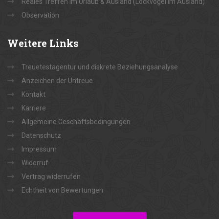
Reales Treffen im Urlaub & Ausland (Lockvogel im Ausland)
Observation
Weitere
Links
Treuetestagentur und diskrete Beziehungsanalyse
Anzeichen der Untreue
Kontakt
Karriere
Allgemeine Geschäftsbedingungen
Datenschutz
Impressum
Widerruf
Vertrag widerrufen
Echtheit von Bewertungen