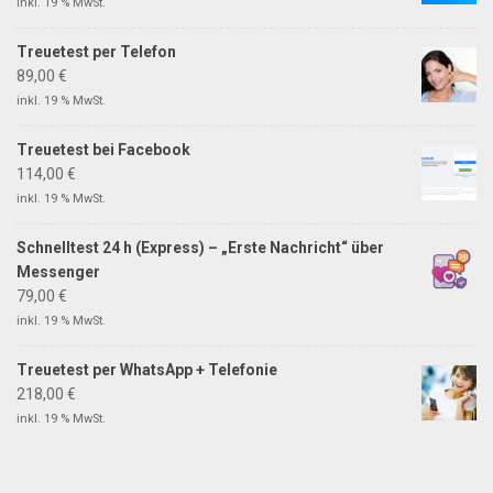
inkl. 19 % MwSt.
Treuetest per Telefon
89,00
€
inkl. 19 % MwSt.
Treuetest bei Facebook
114,00
€
inkl. 19 % MwSt.
Schnelltest 24 h (Express) – „Erste Nachricht“ über
Messenger
79,00
€
inkl. 19 % MwSt.
Treuetest per WhatsApp + Telefonie
218,00
€
inkl. 19 % MwSt.