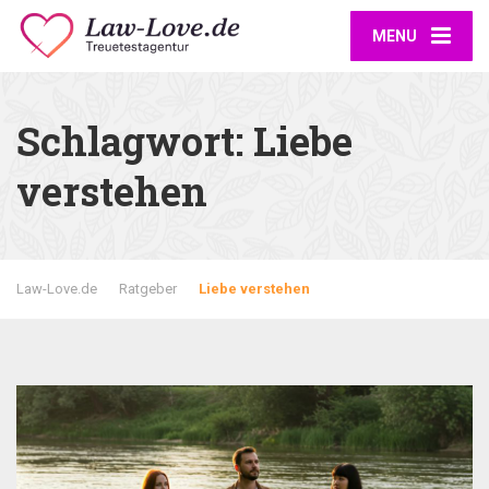
MENU
Schlagwort:
Liebe
verstehen
Law-Love.de
Ratgeber
Liebe verstehen