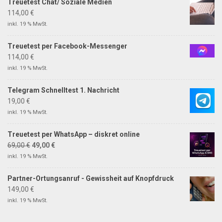
Treuetest Chat/ Soziale Medien
114,00
€
inkl. 19 % MwSt.
Treuetest per Facebook-Messenger
114,00
€
inkl. 19 % MwSt.
Telegram Schnelltest 1. Nachricht
19,00
€
inkl. 19 % MwSt.
Treuetest per WhatsApp – diskret online
69,00
€
49,00
€
inkl. 19 % MwSt.
Partner-Ortungsanruf - Gewissheit auf Knopfdruck
149,00
€
inkl. 19 % MwSt.