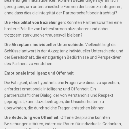
Beziehungen nachzudenken. Können Beziehungen dynamisch
genug sein, um unterschiedliche Formen der Liebe zu integrieren,
ohne dass dies die Integrität der Partnerschaft beeinträchtigt?
Die Flexibilität von Beziehungen:
Könnten Partnerschaften eine
breitere Palette von Liebesformen akzeptieren und dabei
trotzdem stark und vertrauensvoll bleiben?
Die Akzeptanz individueller Unterschiede:
Vielleicht liegt die
Schlüsselantwort in der Akzeptanz individueller Unterschiede und
der Bereitschaft, die einzigartigen Bedürfnisse und Perspektiven
des Partners zu verstehen.
Emotionale Intelligenz und Offenheit
Die Fähigkeit, über hypothetische Fragen wie diese zu sprechen,
erfordert emotionale Intelligenz und Offenheit. Ein
partnerschaftlicher Dialog, der von Verständnis und Respekt
geprägt ist, kann dazu beitragen, die Unsicherheiten zu
überwinden, die durch solche Fragen entstehen können.
Die Bedeutung von Offenheit:
Offene Gespräche könnten
Beziehungen stärken, indem sie Raum für individuelle Gedanken,