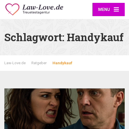
MENU
Schlagwort:
Handykauf
Law-Love.de
Ratgeber
Handykauf