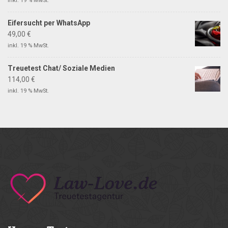
inkl. 19 % MwSt.
Eifersucht per WhatsApp
49,00
€
inkl. 19 % MwSt.
Treuetest Chat/ Soziale Medien
114,00
€
inkl. 19 % MwSt.