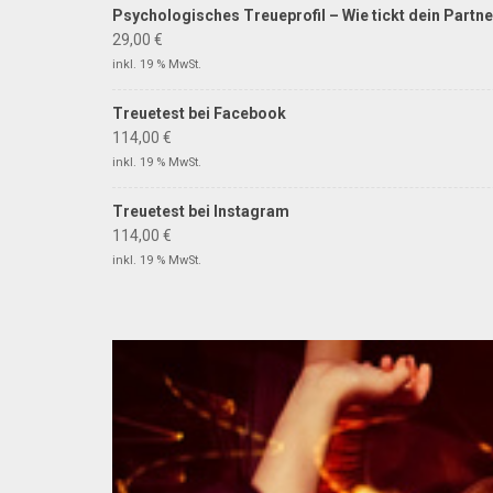
Psychologisches Treueprofil – Wie tickt dein Partne
29,00
€
inkl. 19 % MwSt.
Treuetest bei Facebook
114,00
€
inkl. 19 % MwSt.
Treuetest bei Instagram
114,00
€
inkl. 19 % MwSt.