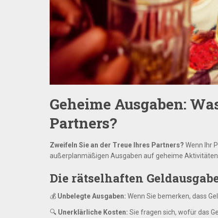
Geheime Ausgaben: Was 
Partners?
Zweifeln Sie an der Treue Ihres Partners?
Wenn Ihr P
außerplanmäßigen Ausgaben auf geheime Aktivitäten hi
Die rätselhaften Geldausgab
💰
Unbelegte Ausgaben:
Wenn Sie bemerken, dass Geld
🔍
Unerklärliche Kosten:
Sie fragen sich, wofür das 