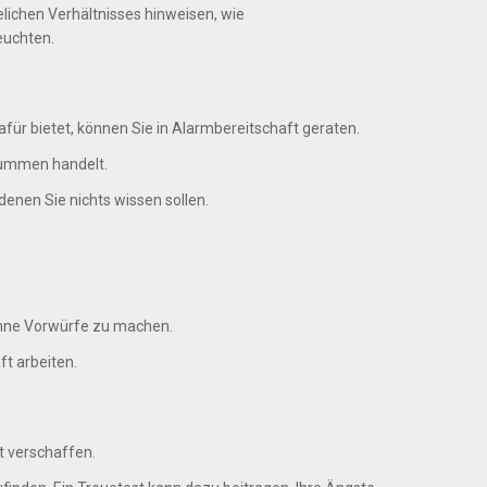
ichen Verhältnisses hinweisen, wie
euchten.
afür bietet, können Sie in Alarmbereitschaft geraten.
Summen handelt.
enen Sie nichts wissen sollen.
 ohne Vorwürfe zu machen.
t arbeiten.
t verschaffen.