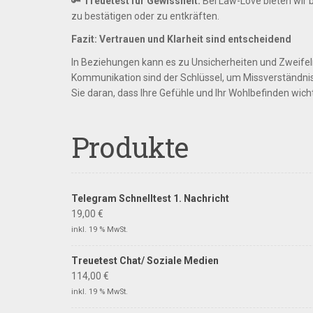
🔑
Treuetest für Gewissheit:
Bei Law-Love bieten wir 
zu bestätigen oder zu entkräften.
Fazit: Vertrauen und Klarheit sind entscheidend
In Beziehungen kann es zu Unsicherheiten und Zwei
Kommunikation sind der Schlüssel, um Missverständnis
Sie daran, dass Ihre Gefühle und Ihr Wohlbefinden wich
Produkte
Telegram Schnelltest 1. Nachricht
19,00
€
inkl. 19 % MwSt.
Treuetest Chat/ Soziale Medien
114,00
€
inkl. 19 % MwSt.