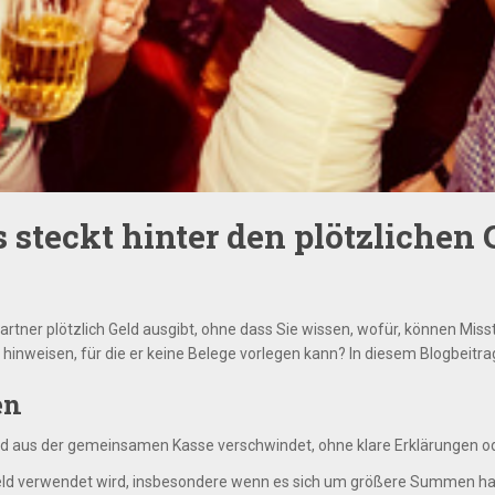
steckt hinter den plötzlichen 
artner plötzlich Geld ausgibt, ohne dass Sie wissen, wofür, können Mi
nweisen, für die er keine Belege vorlegen kann? In diesem Blogbeitra
en
 aus der gemeinsamen Kasse verschwindet, ohne klare Erklärungen od
Geld verwendet wird, insbesondere wenn es sich um größere Summen ha