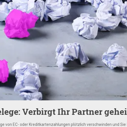
ege: Verbirgt Ihr Partner geh
e von EC- oder Kreditkartenzahlungen plötzlich verschwinden und Sie k