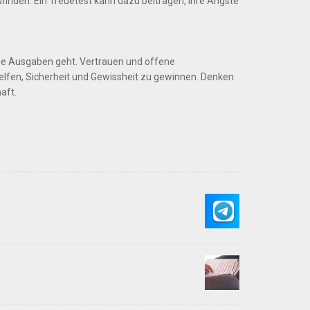
finden. Ein Treuetest kann dazu beitragen, Ihre Ängste
e Ausgaben geht. Vertrauen und offene
elfen, Sicherheit und Gewissheit zu gewinnen. Denken
aft.