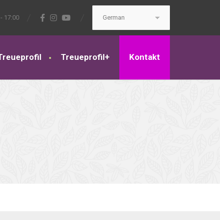
- 17:00
Treueprofil
Treueprofil+
Kontakt