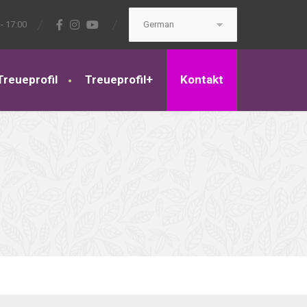
- 17:00
Treueprofil
Treueprofil+
Kontakt