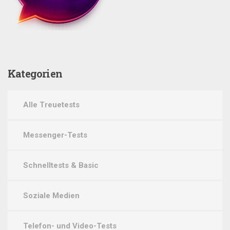
Kategorien
Alle Treuetests
Messenger-Tests
Schnelltests & Basic
Soziale Medien
Telefon- und Video-Tests