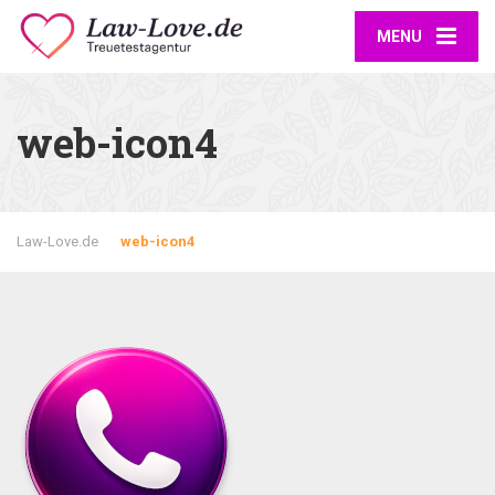
MENU
web-icon4
Law-Love.de
web-icon4