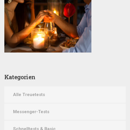
Kategorien
Alle Treuetests
Messenger-Tests
Schnelltests & Basic