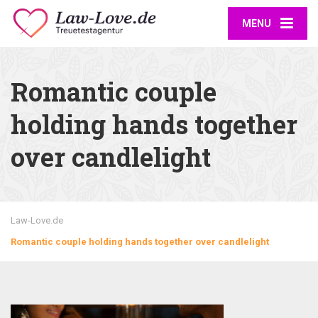
MENU
Romantic couple
holding hands together
over candlelight
Law-Love.de
Romantic couple holding hands together over candlelight