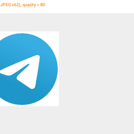
JPEG v62), quality = 80