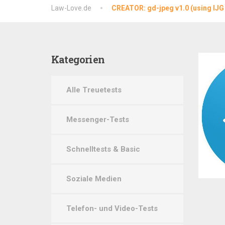
Law-Love.de
CREATOR: gd-jpeg v1.0 (using IJG 
Kategorien
Alle Treuetests
Messenger-Tests
Schnelltests & Basic
Soziale Medien
Telefon- und Video-Tests