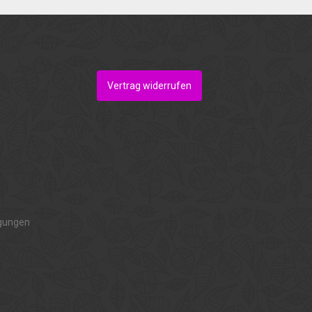
Vertrag widerrufen
gungen