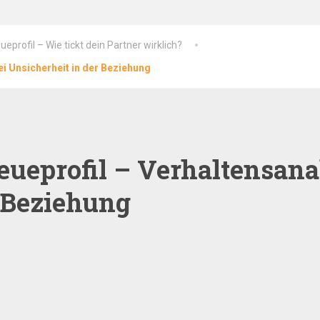
eprofil – Wie tickt dein Partner wirklich?
i Unsicherheit in der Beziehung
ueprofil – Verhaltensana
r Beziehung