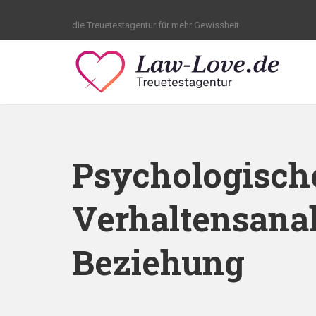
die Treuetestagentur für mehr Gewissheit
Psychologische
Verhaltensanal
Beziehung